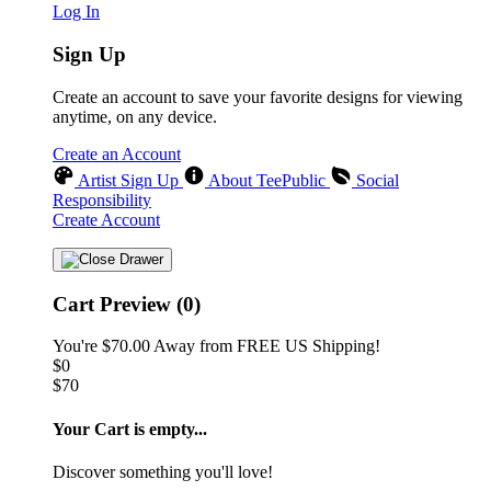
Log In
Sign Up
Create an account to save your favorite designs for viewing
anytime, on any device.
Create an Account
Artist Sign Up
About TeePublic
Social
Responsibility
Create Account
Cart Preview (0)
You're
$70.00
Away from
FREE US Shipping!
$0
$70
Your Cart is empty...
Discover something you'll love!