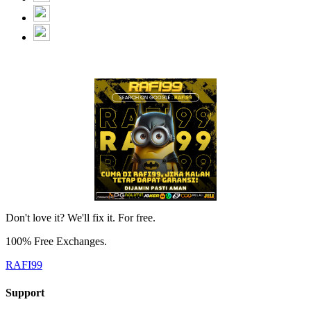
Don't love it? We'll fix it. For free.
100% Free Exchanges.
RAFI99
Support