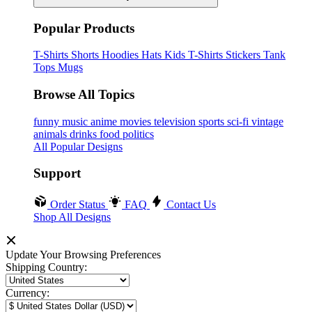
Popular Products
T-Shirts
Shorts
Hoodies
Hats
Kids T-Shirts
Stickers
Tank
Tops
Mugs
Browse All Topics
funny
music
anime
movies
television
sports
sci-fi
vintage
animals
drinks
food
politics
All Popular Designs
Support
Order Status
FAQ
Contact Us
Shop All Designs
Update Your Browsing Preferences
Shipping Country:
Currency: