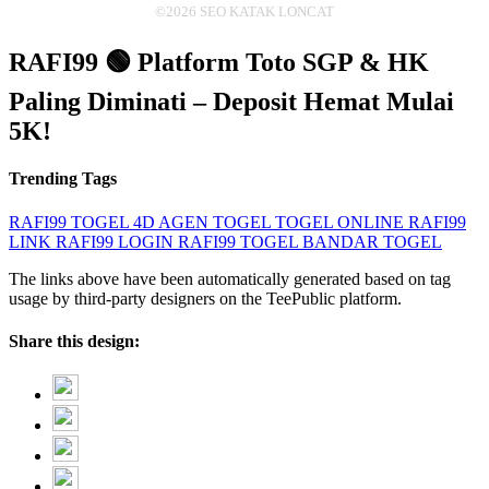
©2026 SEO KATAK LONCAT
RAFI99 🟢 Platform Toto SGP & HK
Paling Diminati – Deposit Hemat Mulai
5K!
Trending Tags
RAFI99
TOGEL 4D
AGEN TOGEL
TOGEL ONLINE
RAFI99
LINK
RAFI99 LOGIN
RAFI99 TOGEL
BANDAR TOGEL
The links above have been automatically generated based on tag
usage by third-party designers on the TeePublic platform.
Share this design: