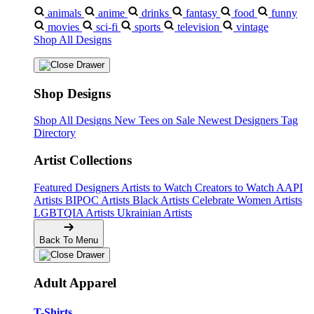
animals
anime
drinks
fantasy
food
funny
movies
sci-fi
sports
television
vintage
Shop All Designs
Shop Designs
Shop All Designs
New Tees on Sale
Newest Designers
Tag
Directory
Artist Collections
Featured Designers
Artists to Watch
Creators to Watch
AAPI
Artists
BIPOC Artists
Black Artists
Celebrate Women Artists
LGBTQIA Artists
Ukrainian Artists
Back To Menu
Adult Apparel
T-Shirts